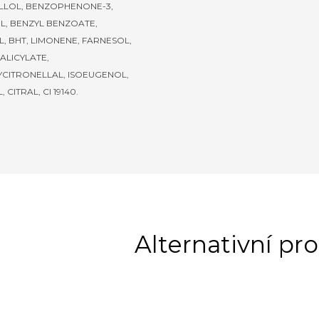
LLOL, BENZOPHENONE-3,
L, BENZYL BENZOATE,
, BHT, LIMONENE, FARNESOL,
ALICYLATE,
CITRONELLAL, ISOEUGENOL,
 CITRAL, CI 19140.