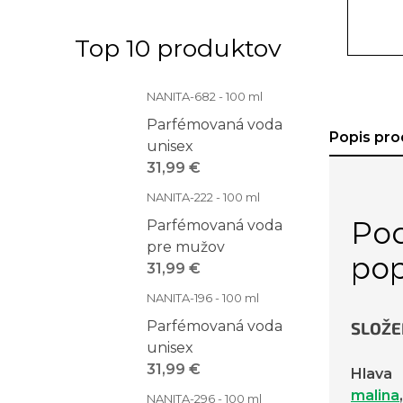
Top 10 produktov
NANITA-682 - 100 ml
Parfémovaná voda
Popis pro
unisex
31,99 €
NANITA-222 - 100 ml
Po
Parfémovaná voda
pre mužov
pop
31,99 €
NANITA-196 - 100 ml
Parfémovaná voda
SLOŽE
unisex
31,99 €
Hlava
malina
NANITA-296 - 100 ml