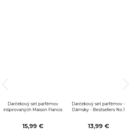
Darčekový set parfémov
Darčekový set parfémov -
inšpirovaných Maison Francis
Dámsky - Bestsellers No.1
Kurkdjian
15,99 €
13,99 €