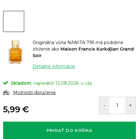
Originálna vôňa NANITA-795 má podobné
zloženie ako
Maison Francis Kurkdjian Grand
Soir
Detailné informácie
Skladom
12.08.2026.
Možnosti doručenia
5,99 €
Jednotková
cena:
PRIDAŤ DO KOŠÍKA