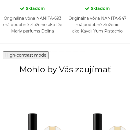
Skladom
Skladom
Originálna vôňa NANITA-693
Originálna vôňa NANITA-947
má podobné zloženie ako De
má podobné zloženie
Marly parfums Delina
ako Kayali Yum Pistachio
Gelato 33
High-contrast mode
Mohlo by Vás zaujímať