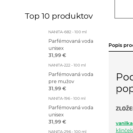
Top 10 produktov
NANITA-682 - 100 ml
Parfémovaná voda
Popis pro
unisex
31,99 €
NANITA-222 - 100 ml
Po
Parfémovaná voda
pre mužov
pop
31,99 €
NANITA-196 - 100 ml
Parfémovaná voda
ZLOŽE
unisex
31,99 €
vanilka
klinček
NANITA-296 - 100 ml