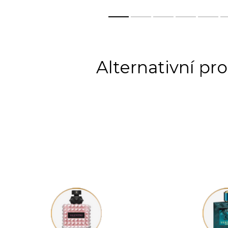
DIPTYQUE...