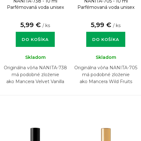
NANITA-738 - 10 ml
NANITA-705 - 10 ml
Parfémovaná voda unisex
Parfémovaná voda unisex
5,99 €
5,99 €
/ ks
/ ks
DO KOŠÍKA
DO KOŠÍKA
Skladom
Skladom
Originálna vôňa NANITA-738
Originálna vôňa NANITA-705
má podobné zloženie
má podobné zloženie
ako Mancera Velvet Vanilla
ako Mancera Wild Fruits