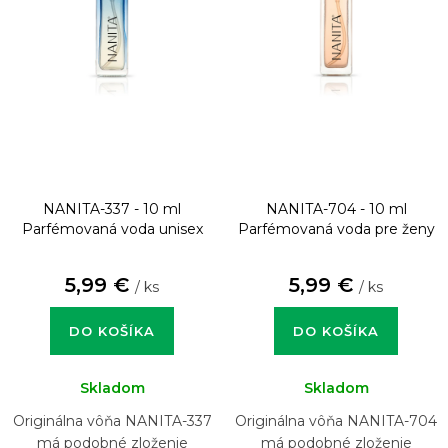
NANITA-337 - 10 ml
NANITA-704 - 10 ml
Parfémovaná voda unisex
Parfémovaná voda pre ženy
5,99 €
5,99 €
/ ks
/ ks
DO KOŠÍKA
DO KOŠÍKA
Skladom
Skladom
Originálna vôňa NANITA-337
Originálna vôňa NANITA-704
má podobné zloženie
má podobné zloženie