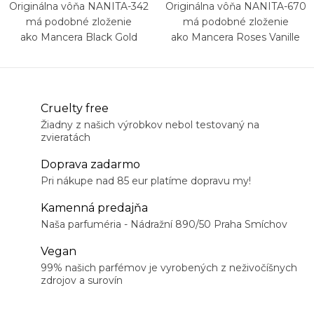
Originálna vôňa NANITA-342
Originálna vôňa NANITA-670
má podobné zloženie
má podobné zloženie
ako Mancera Black Gold
ako Mancera Roses Vanille
Cruelty free
Žiadny z našich výrobkov nebol testovaný na
zvieratách
Doprava zadarmo
Pri nákupe nad 85 eur platíme dopravu my!
Kamenná predajňa
Naša parfuméria - Nádražní 890/50 Praha Smíchov
Vegan
99% našich parfémov je vyrobených z neživočíšnych
zdrojov a surovín