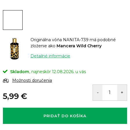
Originálna vôňa NANITA-739 má podobné
zloženie ako
Mancera Wild Cherry
Detailné informácie
Skladom
12.08.2026.
Možnosti doručenia
5,99 €
Jednotková
cena:
PRIDAŤ DO KOŠÍKA