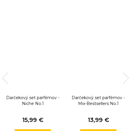
Darčekový set parfémov -
Darčekový set parfémov -
Niche No.1
Mix-Bestsellers No.1
15,99 €
13,99 €