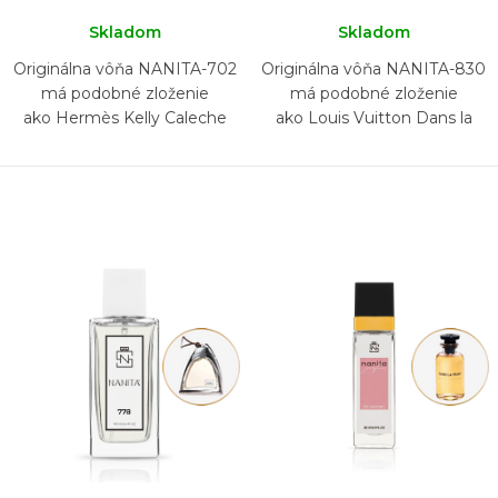
Skladom
Skladom
Originálna vôňa NANITA-702
Originálna vôňa NANITA-830
má podobné zloženie
má podobné zloženie
ako Hermès Kelly Caleche
ako Louis Vuitton Dans la
Peau