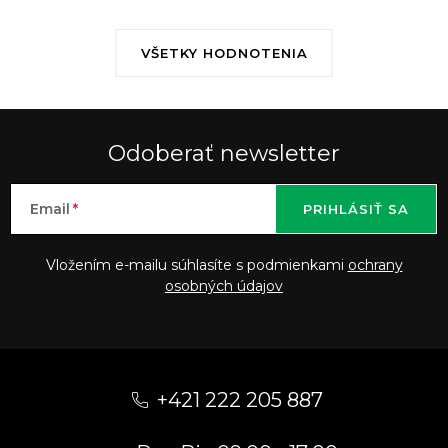
VŠETKY HODNOTENIA
Odoberať newsletter
Email
PRIHLÁSIŤ SA
Vložením e-mailu súhlasíte s podmienkami
ochrany
osobných údajov
Z
á
+421 222 205 887
p