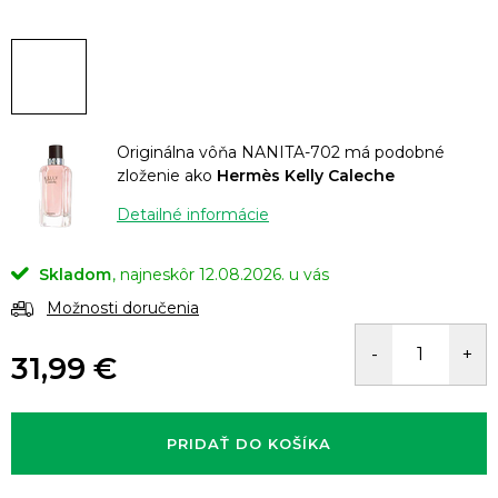
Originálna vôňa NANITA-702 má podobné
zloženie ako
Hermès Kelly Caleche
Detailné informácie
Skladom
12.08.2026.
Možnosti doručenia
31,99 €
Jednotková
cena:
PRIDAŤ DO KOŠÍKA