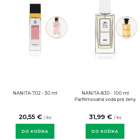
NANITA-702 - 30 ml
NANITA-830 - 100 ml
Parfémovaná voda pre ženy
20,55 €
31,99 €
/ ks
/ ks
DO KOŠÍKA
DO KOŠÍKA