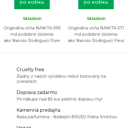
DO KOŠÍKA
DO KOŠÍKA
Skladom
Skladom
Originálna vôňa NANITA-599
Originálna vôňa NANITA-571
má podobné zloženie
má podobné zloženie
ako Narciso Rodriguez Pure
ako Narciso Rodriguez Fleur
Musc For Her
Musc for Her
Cruelty free
Žiadny z našich výrobkov nebol testovaný na
zvieratách
Doprava zadarmo
Pri nákupe nad 85 eur platíme dopravu my!
Kamenná predajňa
Naša parfuméria - Nádražní 890/50 Praha Smíchov
Vegan