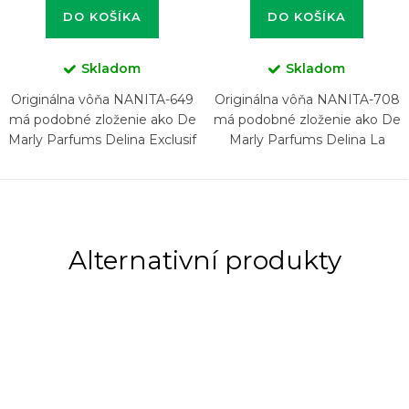
DO KOŠÍKA
DO KOŠÍKA
Skladom
Skladom
Originálna vôňa NANITA-649
Originálna vôňa NANITA-708
má podobné zloženie ako De
má podobné zloženie ako De
Marly Parfums Delina Exclusif
Marly Parfums Delina La
Rosée