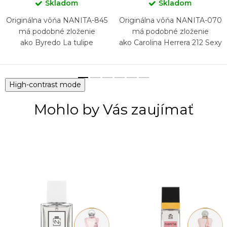
Skladom
Skladom
Originálna vôňa NANITA-845
Originálna vôňa NANITA-070
má podobné zloženie
má podobné zloženie
ako Byredo La tulipe
ako Carolina Herrera 212 Sexy
High-contrast mode
Mohlo by Vás zaujímať