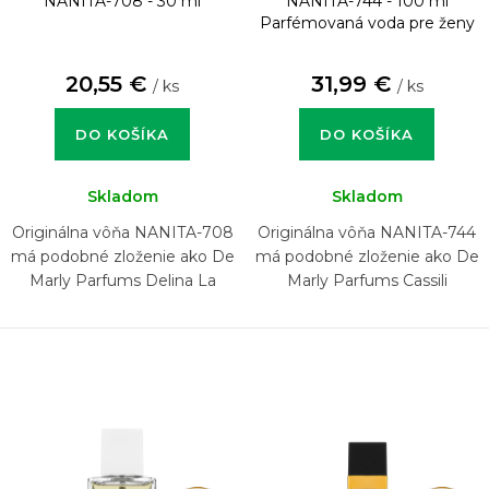
NANITA-708 - 30 ml
NANITA-744 - 100 ml
Parfémovaná voda pre ženy
20,55 €
31,99 €
/ ks
/ ks
DO KOŠÍKA
DO KOŠÍKA
Skladom
Skladom
Originálna vôňa NANITA-708
Originálna vôňa NANITA-744
má podobné zloženie ako De
má podobné zloženie ako De
Marly Parfums Delina La
Marly Parfums Cassili
Rosée