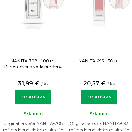
NANITA-708 - 100 ml
NANITA-693 - 30 ml
Parfémovaná voda pre ženy
31,99 €
20,57 €
/ ks
/ ks
DO KOŠÍKA
DO KOŠÍKA
Skladom
Skladom
Originálna vôňa NANITA-708
Originálna vôňa NANITA-693
má podobné zloženie ako De
má podobné zloženie ako De