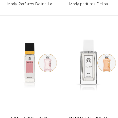
Marly Parfums Delina La
Marly parfums Delina
Rosée