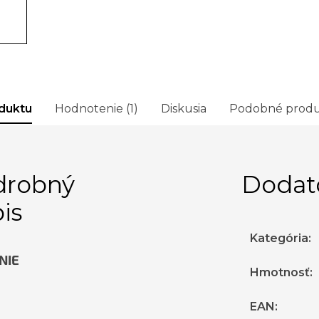
duktu
Hodnotenie (1)
Diskusia
Podobné produ
drobný
Dodat
is
Kategória
:
NIE
Hmotnosť
:
EAN
: