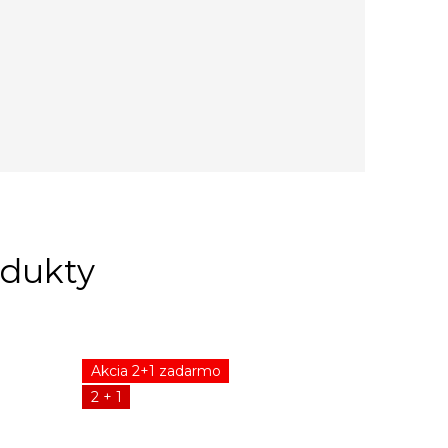
Akcia 2+1 zadarmo
2 + 1