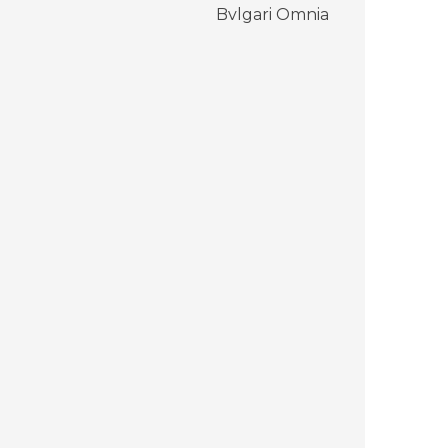
:
Bvlgari Omnia