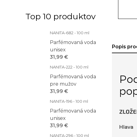
Top 10 produktov
NANITA-682 - 100 ml
Parfémovaná voda
Popis pro
unisex
31,99 €
NANITA-222 - 100 ml
Po
Parfémovaná voda
pre mužov
pop
31,99 €
NANITA-196 - 100 ml
Parfémovaná voda
ZLOŽE
unisex
31,99 €
Hlava
NANITA-296 - 100 ml