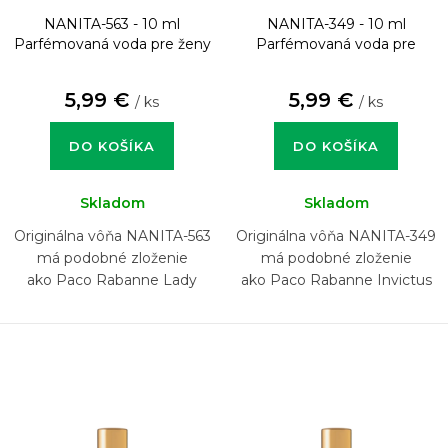
NANITA-563 - 10 ml
NANITA-349 - 10 ml
Parfémovaná voda pre ženy
Parfémovaná voda pre
mužov
5,99 €
5,99 €
/ ks
/ ks
DO KOŠÍKA
DO KOŠÍKA
Skladom
Skladom
Originálna vôňa NANITA-563
Originálna vôňa NANITA-349
má podobné zloženie
má podobné zloženie
ako Paco Rabanne Lady
ako Paco Rabanne Invictus
Million Prive
Victory