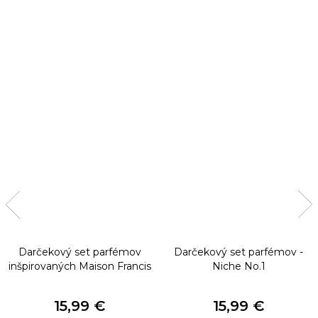
Darčekový set parfémov
Darčekový set parfémov -
inšpirovaných Maison Francis
Niche No.1
Kurkdjian
15,99 €
15,99 €