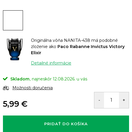
Originálna vôňa NANITA-438 má podobné
zloženie ako
Paco Rabanne Invictus Victory
Elixir
Detailné informácie
Skladom
12.08.2026.
Možnosti doručenia
5,99 €
Jednotková
cena:
PRIDAŤ DO KOŠÍKA