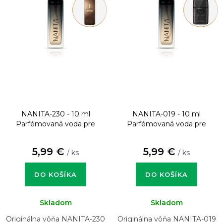
NANITA-230 - 10 ml
NANITA-019 - 10 ml
Parfémovaná voda pre
Parfémovaná voda pre
mužov
mužov
5,99 €
5,99 €
/ ks
/ ks
DO KOŠÍKA
DO KOŠÍKA
Skladom
Skladom
Originálna vôňa NANITA-230
Originálna vôňa NANITA-019