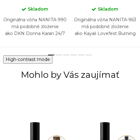
Skladom
Skladom
Originálna vôňa NANITA-990
Originálna vôňa NANITA-963
má podobné zloženie
má podobné zloženie
ako DKN Donna Karan 24/7
ako Kayali Lovefest Burning
Cherry 48
High-contrast mode
Mohlo by Vás zaujímať