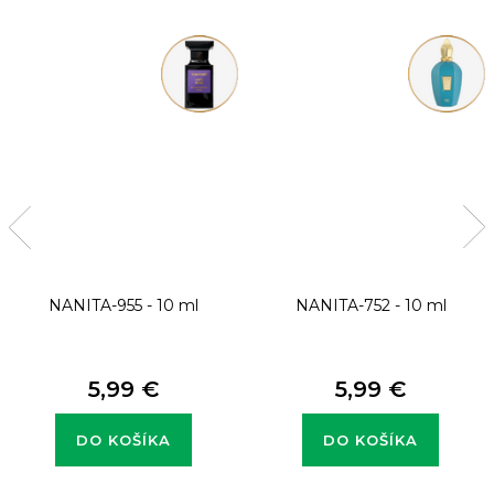
NANITA-955 - 10 ml
NANITA-752 - 10 ml
5,99 €
5,99 €
DO KOŠÍKA
DO KOŠÍKA