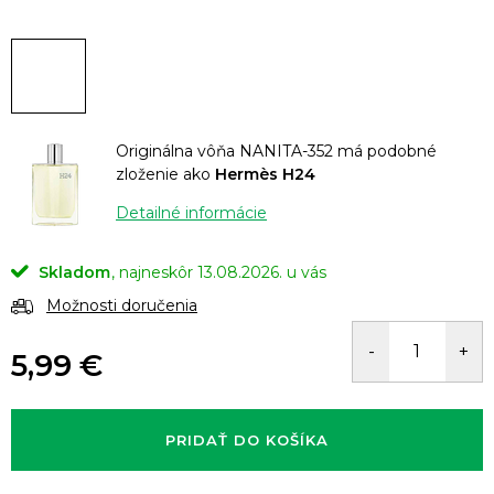
Originálna vôňa NANITA-352 má podobné
zloženie ako
Hermès H24
Detailné informácie
Skladom
13.08.2026.
Možnosti doručenia
5,99 €
Jednotková
cena:
PRIDAŤ DO KOŠÍKA