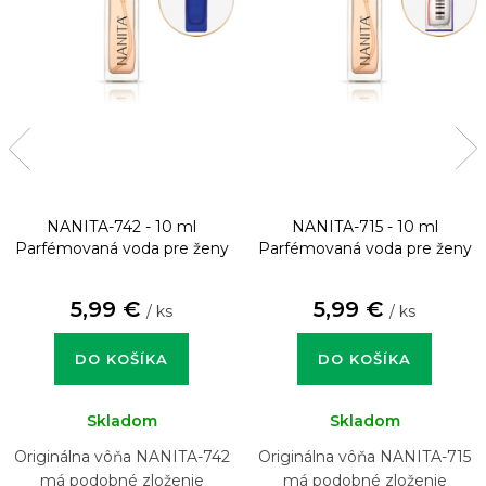
NANITA-742 - 10 ml
NANITA-715 - 10 ml
Parfémovaná voda pre ženy
Parfémovaná voda pre ženy
5,99 €
5,99 €
/ ks
/ ks
DO KOŠÍKA
DO KOŠÍKA
Skladom
Skladom
Originálna vôňa NANITA-742
Originálna vôňa NANITA-715
má podobné zloženie
má podobné zloženie