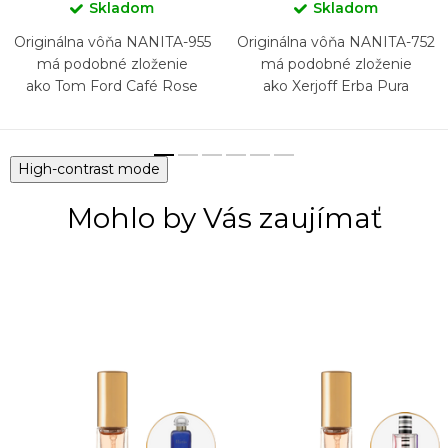
Skladom
Skladom
Originálna vôňa NANITA-955
Originálna vôňa NANITA-752
má podobné zloženie
má podobné zloženie
ako Tom Ford Café Rose
ako Xerjoff Erba Pura
High-contrast mode
Mohlo by Vás zaujímať