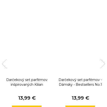
Darčekový set parfémov
Darčekový set parfémov -
inšpirovaných Kilian
Dámsky - Bestsellers No.1
13,99 €
13,99 €