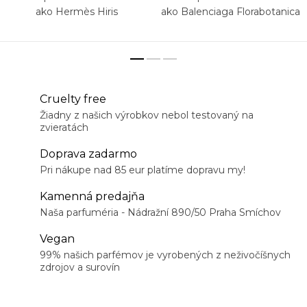
ako Hermès Hiris
ako Balenciaga Florabotanica
Cruelty free
Žiadny z našich výrobkov nebol testovaný na
zvieratách
Doprava zadarmo
Pri nákupe nad 85 eur platíme dopravu my!
Kamenná predajňa
Naša parfuméria - Nádražní 890/50 Praha Smíchov
Vegan
99% našich parfémov je vyrobených z neživočíšnych
zdrojov a surovín