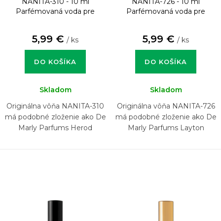
NANITA-310 - 10 ml
NANITA-726 - 10 ml
Parfémovaná voda pre
Parfémovaná voda pre
mužov
mužov
5,99 €
5,99 €
/ ks
/ ks
DO KOŠÍKA
DO KOŠÍKA
Skladom
Skladom
Originálna vôňa NANITA-310
Originálna vôňa NANITA-726
má podobné zloženie ako De
má podobné zloženie ako De
Marly Parfums Herod
Marly Parfums Layton
Exclusif