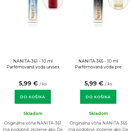
NANITA-361 - 10 ml
NANITA-365 - 10 ml
Parfémovaná voda unisex
Parfémovaná voda pre
mužov
5,99 €
5,99 €
/ ks
/ ks
DO KOŠÍKA
DO KOŠÍKA
Skladom
Skladom
Originálna vôňa NANITA-361
Originálna vôňa NANITA-365
má podobné zloženie ako De
má podobné zloženie ako De