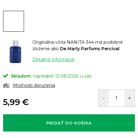
Originálna vôňa NANITA-344 má podobné
zloženie ako
De Marly Parfums Percival
Detailné informácie
Skladom
12.08.2026.
Možnosti doručenia
5,99 €
Jednotková
cena:
PRIDAŤ DO KOŠÍKA