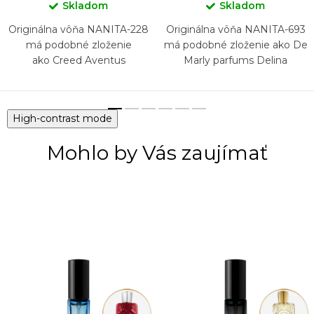
Skladom
Skladom
Originálna vôňa NANITA-228
Originálna vôňa NANITA-693
má podobné zloženie
má podobné zloženie ako De
ako Creed Aventus
Marly parfums Delina
High-contrast mode
Mohlo by Vás zaujímať