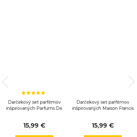
Darčekový set parfémov
Darčekový set parfémov
inšpirovaných Parfums De
inšpirovaných Maison Francis
Marly
Kurkdjian
15,99 €
15,99 €