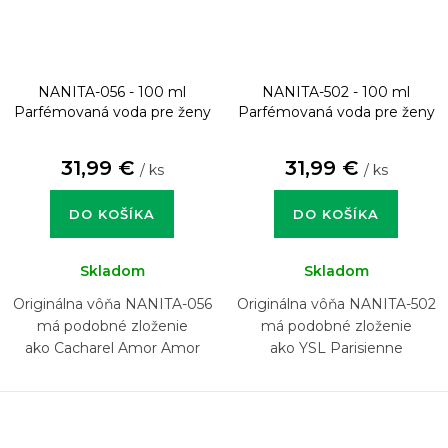
NANITA-056 - 100 ml
NANITA-502 - 100 ml
Parfémovaná voda pre ženy
Parfémovaná voda pre ženy
31,99 €
31,99 €
/ ks
/ ks
DO KOŠÍKA
DO KOŠÍKA
Skladom
Skladom
Originálna vôňa NANITA-056
Originálna vôňa NANITA-502
má podobné zloženie
má podobné zloženie
ako Cacharel Amor Amor
ako YSL Parisienne