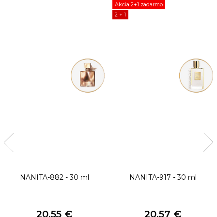
Akcia 2+1 zadarmo
2 + 1
NANITA-882 - 30 ml
NANITA-917 - 30 ml
20,55 €
20,57 €