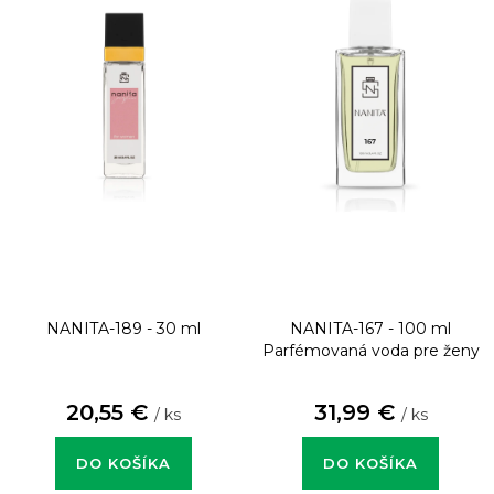
NANITA-189 - 30 ml
NANITA-167 - 100 ml
Parfémovaná voda pre ženy
20,55 €
31,99 €
/ ks
/ ks
DO KOŠÍKA
DO KOŠÍKA