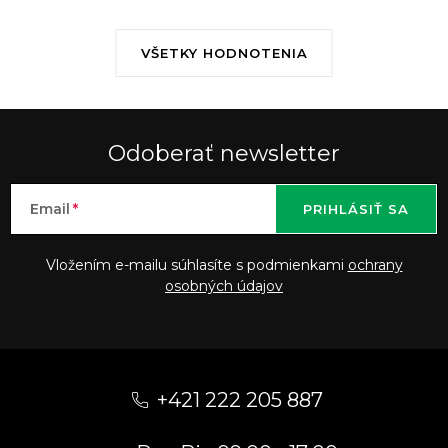
VŠETKY HODNOTENIA
Odoberať newsletter
Email
PRIHLÁSIŤ SA
Vložením e-mailu súhlasíte s podmienkami
ochrany
osobných údajov
Z
á
+421 222 205 887
p