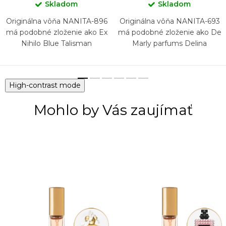
Skladom
Skladom
Originálna vôňa NANITA-896
Originálna vôňa NANITA-693
má podobné zloženie ako Ex
má podobné zloženie ako De
Nihilo Blue Talisman
Marly parfums Delina
High-contrast mode
Mohlo by Vás zaujímať