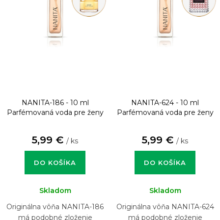
NANITA-186 - 10 ml
NANITA-624 - 10 ml
Parfémovaná voda pre ženy
Parfémovaná voda pre ženy
5,99 €
5,99 €
/ ks
/ ks
DO KOŠÍKA
DO KOŠÍKA
Skladom
Skladom
Originálna vôňa NANITA-186
Originálna vôňa NANITA-624
má podobné zloženie
má podobné zloženie