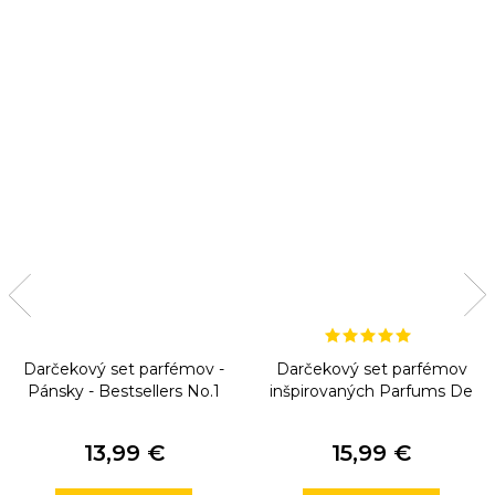
Darčekový set parfémov -
Darčekový set parfémov
Pánsky - Bestsellers No.1
inšpirovaných Parfums De
Marly
13,99 €
15,99 €