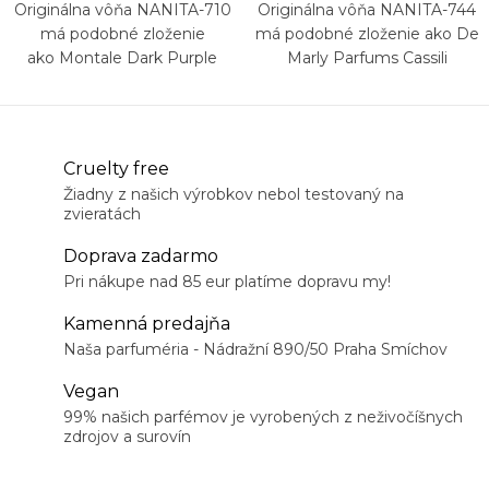
Originálna vôňa NANITA-710
Originálna vôňa NANITA-744
má podobné zloženie
má podobné zloženie ako De
ako Montale Dark Purple
Marly Parfums Cassili
Cruelty free
Žiadny z našich výrobkov nebol testovaný na
zvieratách
Doprava zadarmo
Pri nákupe nad 85 eur platíme dopravu my!
Kamenná predajňa
Naša parfuméria - Nádražní 890/50 Praha Smíchov
Vegan
99% našich parfémov je vyrobených z neživočíšnych
zdrojov a surovín