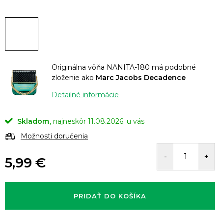
Originálna vôňa NANITA-180 má podobné
zloženie ako
Marc Jacobs Decadence
Detailné informácie
Skladom
11.08.2026.
Možnosti doručenia
5,99 €
Jednotková
cena:
PRIDAŤ DO KOŠÍKA