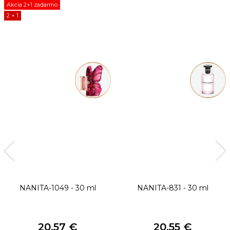
Akcia 2+1 zadarmo
2 + 1
NANITA-1049 - 30 ml
NANITA-831 - 30 ml
20,57 €
20,55 €