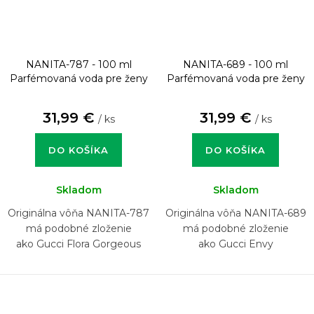
NANITA-787 - 100 ml
NANITA-689 - 100 ml
Parfémovaná voda pre ženy
Parfémovaná voda pre ženy
31,99 €
31,99 €
/ ks
/ ks
DO KOŠÍKA
DO KOŠÍKA
Skladom
Skladom
Originálna vôňa NANITA-787
Originálna vôňa NANITA-689
má podobné zloženie
má podobné zloženie
ako Gucci Flora Gorgeous
ako Gucci Envy
Gardenia