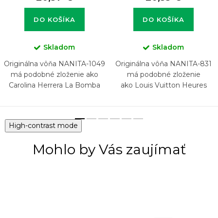
DO KOŠÍKA
DO KOŠÍKA
Skladom
Skladom
Originálna vôňa NANITA-1049
Originálna vôňa NANITA-831
má podobné zloženie ako
má podobné zloženie
Carolina Herrera La Bomba
ako Louis Vuitton Heures
d'Absence
High-contrast mode
Mohlo by Vás zaujímať