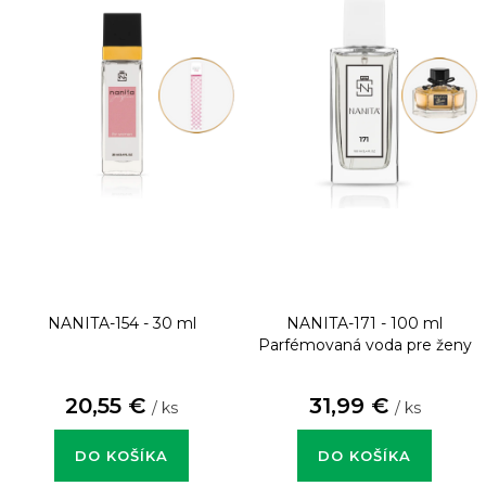
NANITA-154 - 30 ml
NANITA-171 - 100 ml
Parfémovaná voda pre ženy
20,55 €
31,99 €
/ ks
/ ks
DO KOŠÍKA
DO KOŠÍKA