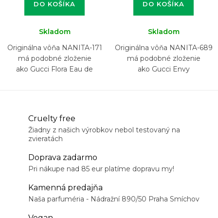
DO KOŠÍKA
DO KOŠÍKA
Skladom
Skladom
Originálna vôňa NANITA-171
Originálna vôňa NANITA-689
má podobné zloženie
má podobné zloženie
ako Gucci Flora Eau de
ako Gucci Envy
Parfum
Cruelty free
Žiadny z našich výrobkov nebol testovaný na
zvieratách
Doprava zadarmo
Pri nákupe nad 85 eur platíme dopravu my!
Kamenná predajňa
Naša parfuméria - Nádražní 890/50 Praha Smíchov
Vegan