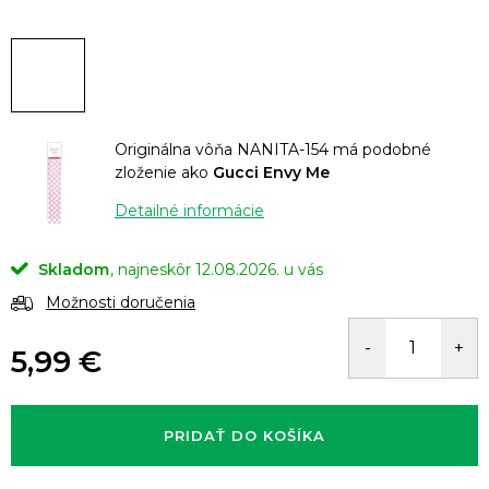
Originálna vôňa NANITA-154 má podobné
zloženie ako
Gucci Envy Me
Detailné informácie
Skladom
12.08.2026.
Možnosti doručenia
5,99 €
Jednotková
cena:
PRIDAŤ DO KOŠÍKA