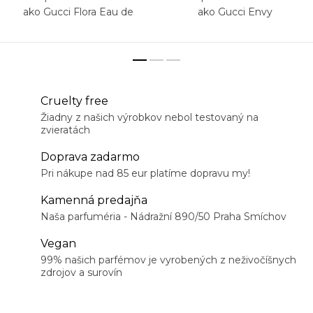
ako Gucci Flora Eau de
ako Gucci Envy
Parfum
Cruelty free
Žiadny z našich výrobkov nebol testovaný na
zvieratách
Doprava zadarmo
Pri nákupe nad 85 eur platíme dopravu my!
Kamenná predajňa
Naša parfuméria - Nádražní 890/50 Praha Smíchov
Vegan
99% našich parfémov je vyrobených z neživočíšnych
zdrojov a surovín