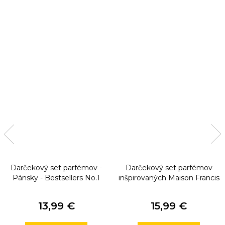
Darčekový set parfémov -
Darčekový set parfémov
Pánsky - Bestsellers No.1
inšpirovaných Maison Francis
Kurkdjian
13,99 €
15,99 €