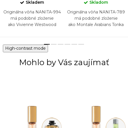
Skladem
Skladom
Originálna vôňa NANITA-994
Originálna vôňa NANITA-789
má podobné zloženie
má podobné zloženie
ako Vivienne Westwood
ako Montale Arabians Tonka
Boudoir
High-contrast mode
Mohlo by Vás zaujímať