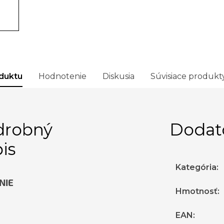
duktu
Hodnotenie
Diskusia
Súvisiace produkt
drobný
Dodat
is
Kategória
:
NIE
Hmotnosť
:
EAN
: