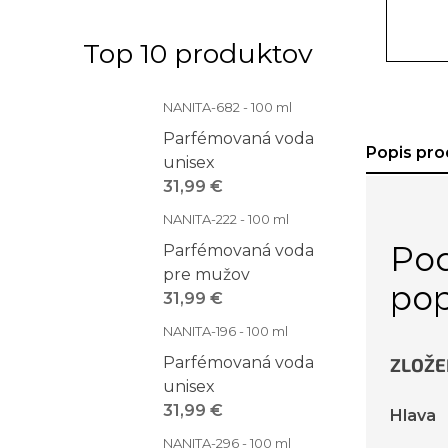
Top 10 produktov
NANITA-682 - 100 ml
Parfémovaná voda
Popis pro
unisex
31,99 €
NANITA-222 - 100 ml
Po
Parfémovaná voda
pre mužov
pop
31,99 €
NANITA-196 - 100 ml
Parfémovaná voda
ZLOŽE
unisex
31,99 €
Hlava
NANITA-296 - 100 ml