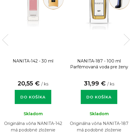
NANITA-142 - 30 ml
NANITA-187 - 100 ml
Parfémovaná voda pre ženy
20,55 €
31,99 €
/ ks
/ ks
DO KOŠÍKA
DO KOŠÍKA
Skladom
Skladom
Originálna vôňa NANITA-142
Originálna vôňa NANITA-187
má podobné zloženie
má podobné zloženie