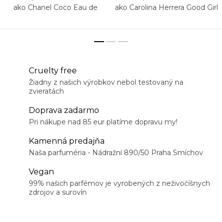
ako Chanel Coco Eau de
ako Carolina Herrera Good Girl
Parfum
Cruelty free
Žiadny z našich výrobkov nebol testovaný na
zvieratách
Doprava zadarmo
Pri nákupe nad 85 eur platíme dopravu my!
Kamenná predajňa
Naša parfuméria - Nádražní 890/50 Praha Smíchov
Vegan
99% našich parfémov je vyrobených z neživočíšnych
zdrojov a surovín