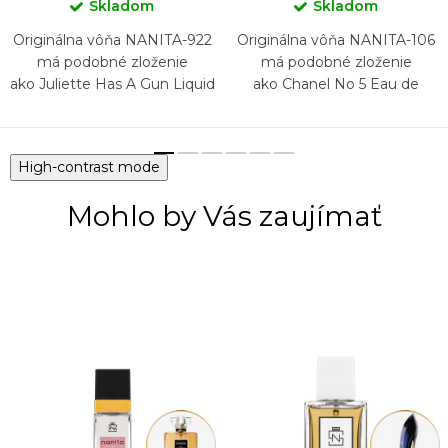
Skladom
Skladom
Originálna vôňa NANITA-922
Originálna vôňa NANITA-106
má podobné zloženie
má podobné zloženie
ako Juliette Has A Gun Liquid
ako Chanel No 5 Eau de
Illusion
Parfum
High-contrast mode
Mohlo by Vás zaujímať