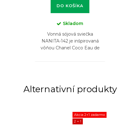
DO KOŠÍKA
Skladom
Vonná sójová sviečka
NANITA-142 je inšpirovaná
vôňou Chanel Coco Eau de
Parfum
Akcia 2+1 zadarmo
2 + 1