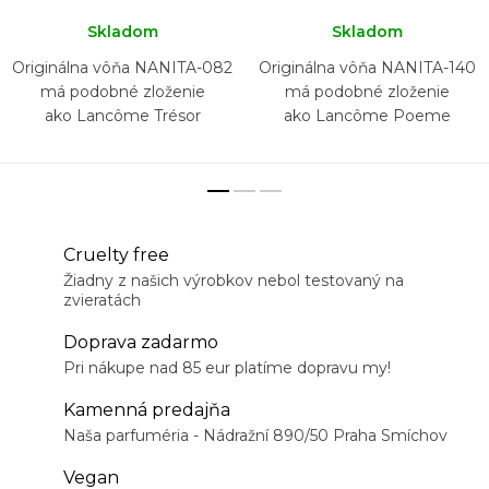
Skladom
Skladom
Originálna vôňa NANITA-082
Originálna vôňa NANITA-140
má podobné zloženie
má podobné zloženie
ako Lancôme Trésor
ako Lancôme Poeme
Cruelty free
Žiadny z našich výrobkov nebol testovaný na
zvieratách
Doprava zadarmo
Pri nákupe nad 85 eur platíme dopravu my!
Kamenná predajňa
Naša parfuméria - Nádražní 890/50 Praha Smíchov
Vegan