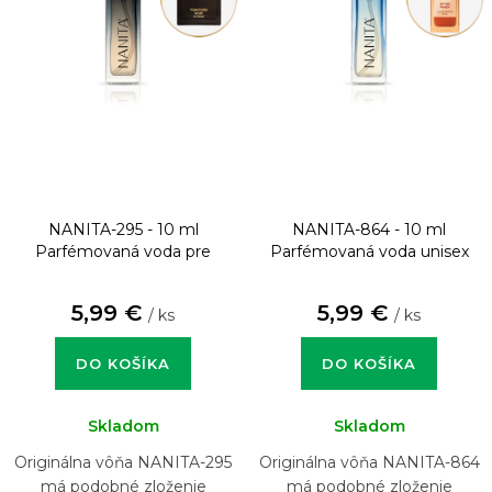
NANITA-295 - 10 ml
NANITA-864 - 10 ml
Parfémovaná voda pre
Parfémovaná voda unisex
mužov
5,99 €
5,99 €
/ ks
/ ks
DO KOŠÍKA
DO KOŠÍKA
Skladom
Skladom
Originálna vôňa NANITA-295
Originálna vôňa NANITA-864
má podobné zloženie
má podobné zloženie