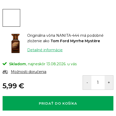
Originálna vôňa NANITA-444 má podobné
zloženie ako
Tom Ford Myrrhe Mystère
Detailné informácie
Skladom
13.08.2026.
Možnosti doručenia
5,99 €
Jednotková
cena:
PRIDAŤ DO KOŠÍKA