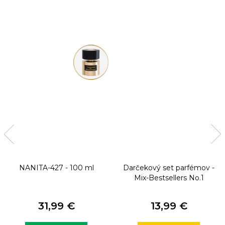
NANITA-427 - 100 ml
Darčekový set parfémov -
Mix-Bestsellers No.1
31,99 €
13,99 €