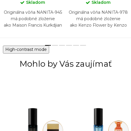
Skladom
Skladom
Originálna vôňa NANITA-945
Originálna vôňa NANITA-978
má podobné zloženie
má podobné zloženie
ako Maison Francis Kurkdjian
ako Kenzo Flower by Kenzo
Acqua Media Cologne Forte
L'Absolue
High-contrast mode
Mohlo by Vás zaujímať