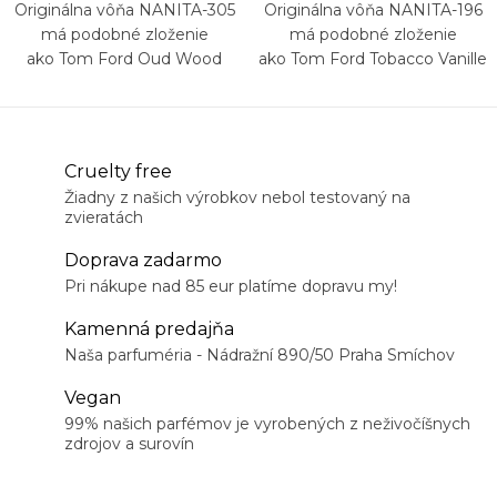
Originálna vôňa NANITA-305
Originálna vôňa NANITA-196
má podobné zloženie
má podobné zloženie
ako Tom Ford Oud Wood
ako Tom Ford Tobacco Vanille
Cruelty free
Žiadny z našich výrobkov nebol testovaný na
zvieratách
Doprava zadarmo
Pri nákupe nad 85 eur platíme dopravu my!
Kamenná predajňa
Naša parfuméria - Nádražní 890/50 Praha Smíchov
Vegan
99% našich parfémov je vyrobených z neživočíšnych
zdrojov a surovín