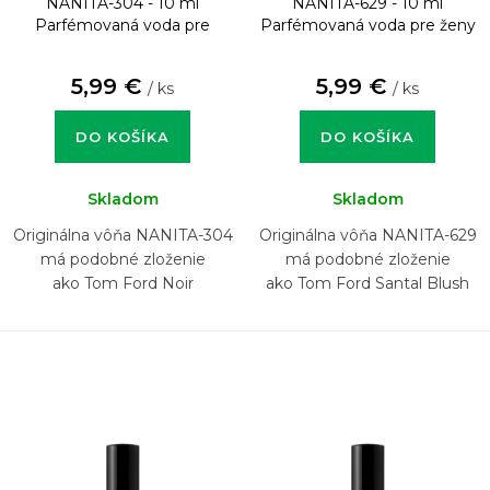
NANITA-304 - 10 ml
NANITA-629 - 10 ml
Parfémovaná voda pre
Parfémovaná voda pre ženy
mužov
5,99 €
5,99 €
/ ks
/ ks
DO KOŠÍKA
DO KOŠÍKA
Skladom
Skladom
Originálna vôňa NANITA-304
Originálna vôňa NANITA-629
má podobné zloženie
má podobné zloženie
ako Tom Ford Noir
ako Tom Ford Santal Blush