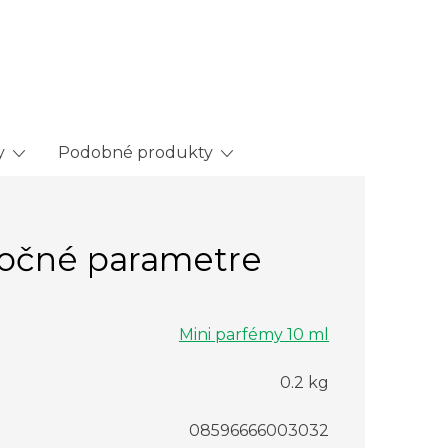
y
Podobné produkty
očné parametre
Mini parfémy 10 ml
0.2 kg
08596666003032