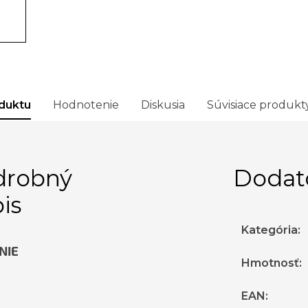
duktu
Hodnotenie
Diskusia
Súvisiace produkt
drobný
Dodat
is
Kategória
:
NIE
Hmotnosť
:
EAN
: