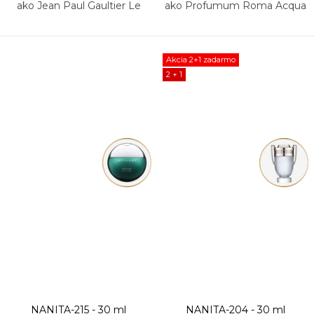
ako Jean Paul Gaultier Le
ako Profumum Roma Acqua
Beau Paradise Garden 2014
di Sale
Akcia 2+1 zadarmo
2 + 1
NANITA-215 - 30 ml
NANITA-204 - 30 ml