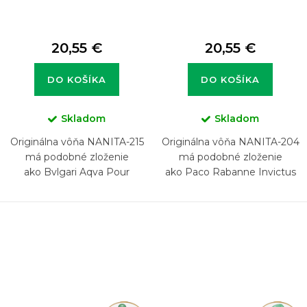
20,55 €
20,55 €
DO KOŠÍKA
DO KOŠÍKA
Skladom
Skladom
Originálna vôňa NANITA-215
Originálna vôňa NANITA-204
má podobné zloženie
má podobné zloženie
ako Bvlgari Aqva Pour
ako Paco Rabanne Invictus
Homme