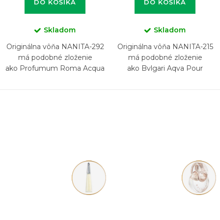
DO KOŠÍKA
DO KOŠÍKA
Skladom
Skladom
Originálna vôňa NANITA-292
Originálna vôňa NANITA-215
má podobné zloženie
má podobné zloženie
ako Profumum Roma Acqua
ako Bvlgari Aqva Pour
di Sale
Homme