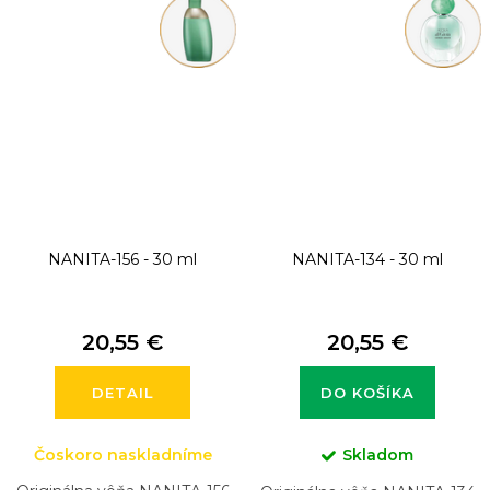
NANITA-156 - 30 ml
NANITA-134 - 30 ml
20,55 €
20,55 €
DETAIL
DO KOŠÍKA
Čoskoro naskladníme
Skladom