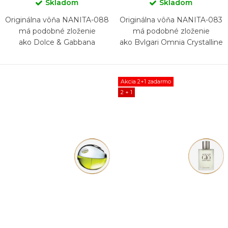
Skladom
Skladom
Originálna vôňa NANITA-088
Originálna vôňa NANITA-083
má podobné zloženie
má podobné zloženie
ako Dolce & Gabbana
ako Bvlgari Omnia Crystalline
Anthology L'Imperatrice 3
Akcia 2+1 zadarmo
2 + 1