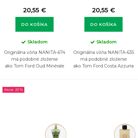
20,55 €
20,55 €
DO KOŠÍKA
DO KOŠÍKA
Skladom
Skladom
Originálna vôňa NANITA-674
Originálna vôňa NANITA-635
má podobné zloženie
má podobné zloženie
ako Tom Ford Oud Minérale
ako Tom Ford Costa Azzurra
-20 %