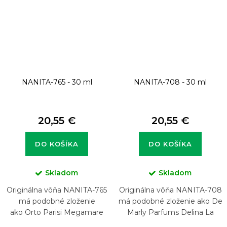
NANITA-765 - 30 ml
NANITA-708 - 30 ml
20,55 €
20,55 €
DO KOŠÍKA
DO KOŠÍKA
Skladom
Skladom
Originálna vôňa NANITA-765
Originálna vôňa NANITA-708
má podobné zloženie
má podobné zloženie ako De
ako Orto Parisi Megamare
Marly Parfums Delina La
2019
Rosée