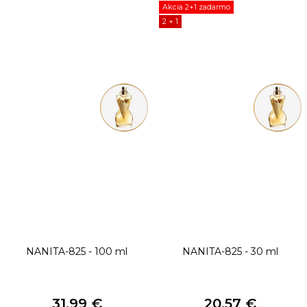
Akcia 2+1 zadarmo
2 + 1
NANITA-825 - 100 ml
NANITA-825 - 30 ml
31,99 €
20,57 €