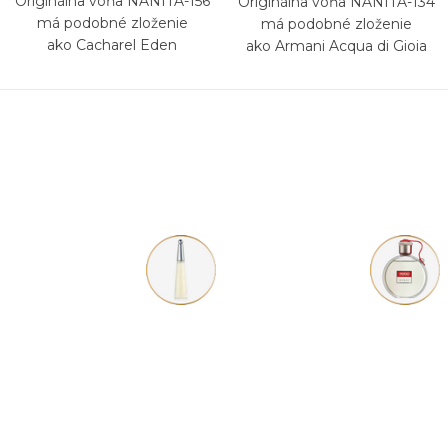
Originálna vôňa NANITA-156
Originálna vôňa NANITA-134
má podobné zloženie
má podobné zloženie
ako Cacharel Eden
ako Armani Acqua di Gioia