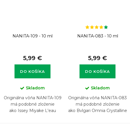
NANITA-109 - 10 ml
NANITA-083 - 10 ml
5,99 €
5,99 €
DO KOŠÍKA
DO KOŠÍKA
Skladom
Skladom
Originálna vôňa NANITA-109
Originálna vôňa NANITA-083
má podobné zloženie
má podobné zloženie
ako Issey Miyake L'eau
ako Bvlgari Omnia Crystalline
d'Issey