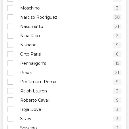
Moschino
3
Narciso Rodriguez
30
Nasomatto
21
Nina Ricci
2
Nishane
9
Orto Parisi
6
Penhaligon's
15
Prada
21
Profumum Roma
9
Ralph Lauren
3
Roberto Cavalli
9
Roja Dove
3
Sisley
3
Shiseido
3