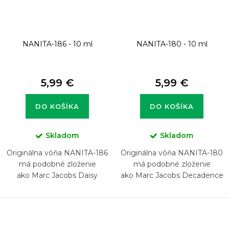
NANITA-186 - 10 ml
NANITA-180 - 10 ml
5,99 €
5,99 €
DO KOŠÍKA
DO KOŠÍKA
Skladom
Skladom
Originálna vôňa NANITA-186
Originálna vôňa NANITA-180
má podobné zloženie
má podobné zloženie
ako Marc Jacobs Daisy
ako Marc Jacobs Decadence