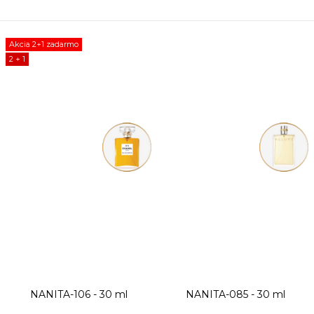
Parfum
Parfum
Akcia 2+1 zadarmo
2 + 1
NANITA-106 - 30 ml
NANITA-085 - 30 ml