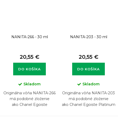
NANITA-266 - 30 ml
NANITA-203 - 30 ml
20,55 €
20,55 €
DO KOŠÍKA
DO KOŠÍKA
Skladom
Skladom
Originálna vôňa NANITA-266
Originálna vôňa NANITA-203
má podobné zloženie
má podobné zloženie
ako Chanel Egoiste
ako Chanel Egoiste Platinum