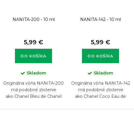
NANITA-200 - 10 ml
NANITA-142 - 10 ml
5,99 €
5,99 €
DO KOŠÍKA
DO KOŠÍKA
Skladom
Skladom
Originálna vôňa NANITA-200
Originálna vôňa NANITA-142
má podobné zloženie
má podobné zloženie
ako Chanel Bleu de Chanel
ako Chanel Coco Eau de
Parfum