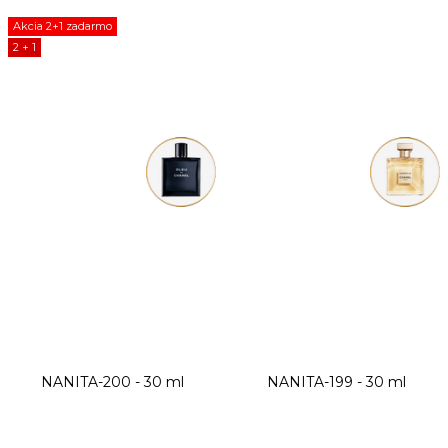
Akcia 2+1 zadarmo
2 + 1
NANITA-200 - 30 ml
NANITA-199 - 30 ml