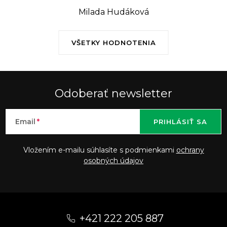
Milada Hudáková
VŠETKY HODNOTENIA
Odoberať newsletter
Email
PRIHLÁSIŤ SA
Vložením e-mailu súhlasíte s podmienkami
ochrany
osobných údajov
Z
á
+421 222 205 887