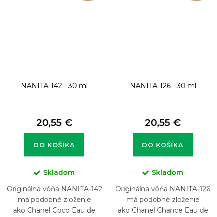
NANITA-142 - 30 ml
NANITA-126 - 30 ml
20,55 €
20,55 €
DO KOŠÍKA
DO KOŠÍKA
Skladom
Skladom
Originálna vôňa NANITA-142
Originálna vôňa NANITA-126
má podobné zloženie
má podobné zloženie
ako Chanel Coco Eau de
ako Chanel Chance Eau de