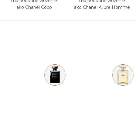
má podobné zloženie
má podobné zloženie
ako Chanel Coco
ako Chanel Allure Homme
Mademoiselle