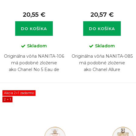
20,55 €
20,57 €
DO KOŠÍKA
DO KOŠÍKA
Skladom
Skladom
Originálna vôňa NANITA-106
Originálna vôňa NANITA-085
má podobné zloženie
má podobné zloženie
ako Chanel No 5 Eau de
ako Chanel Allure
Parfum
Akcia 2+1 zadarmo
2 + 1