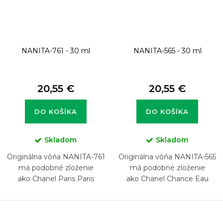
NANITA-761 - 30 ml
NANITA-565 - 30 ml
20,55 €
20,55 €
DO KOŠÍKA
DO KOŠÍKA
Skladom
Skladom
Originálna vôňa NANITA-761
Originálna vôňa NANITA-565
má podobné zloženie
má podobné zloženie
ako Chanel Paris Paris
ako Chanel Chance Eau
Fraiche