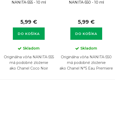
NANITA-555 - 10 ml
NANITA-550 - 10 ml
5,99 €
5,99 €
DO KOŠÍKA
DO KOŠÍKA
Skladom
Skladom
Originálna vôňa NANITA-555
Originálna vôňa NANITA-550
má podobné zloženie
má podobné zloženie
ako Chanel Coco Noir
ako Chanel N°5 Eau Premiere