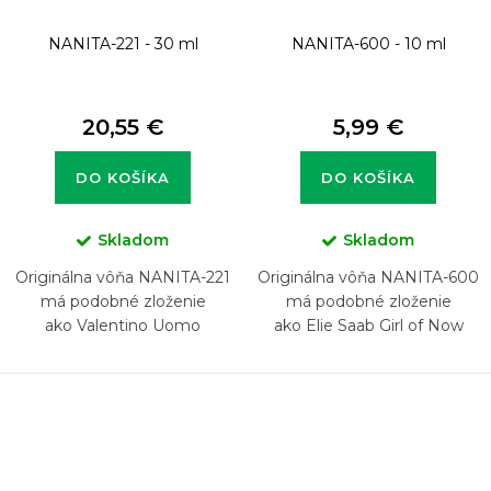
NANITA-221 - 30 ml
NANITA-600 - 10 ml
20,55 €
5,99 €
DO KOŠÍKA
DO KOŠÍKA
Skladom
Skladom
Originálna vôňa NANITA-221
Originálna vôňa NANITA-600
má podobné zloženie
má podobné zloženie
ako Valentino Uomo
ako Elie Saab Girl of Now