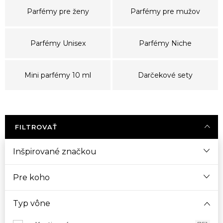
Parfémy pre ženy
Parfémy pre mužov
Parfémy Unisex
Parfémy Niche
Mini parfémy 10 ml
Darčekové sety
FILTROVAŤ
Inšpirované značkou
Pre koho
Typ vône