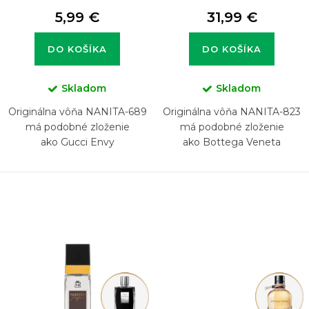
v
5,99 €
31,99 €
DO KOŠÍKA
DO KOŠÍKA
Skladom
Skladom
Originálna vôňa NANITA-689
Originálna vôňa NANITA-823
má podobné zloženie
má podobné zloženie
ako Gucci Envy
ako Bottega Veneta