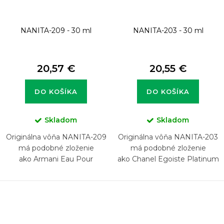
NANITA-209 - 30 ml
NANITA-203 - 30 ml
20,57 €
20,55 €
DO KOŠÍKA
DO KOŠÍKA
Skladom
Skladom
Originálna vôňa NANITA-209
Originálna vôňa NANITA-203
má podobné zloženie
má podobné zloženie
ako Armani Eau Pour
ako Chanel Egoiste Platinum
Homme