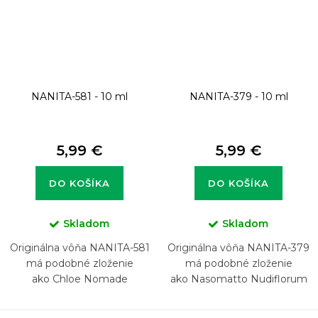
NANITA-581 - 10 ml
NANITA-379 - 10 ml
5,99 €
5,99 €
DO KOŠÍKA
DO KOŠÍKA
Skladom
Skladom
Originálna vôňa NANITA-581
Originálna vôňa NANITA-379
má podobné zloženie
má podobné zloženie
ako Chloe Nomade
ako Nasomatto Nudiflorum