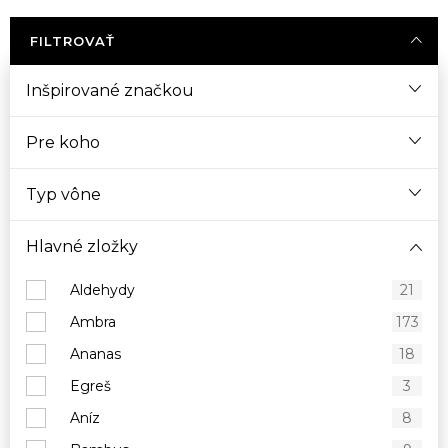
FILTROVAŤ
Inšpirované značkou
Pre koho
Typ vône
Hlavné zložky
Aldehydy
21
Ambra
173
Ananas
18
Egreš
3
Aníz
8