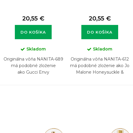
20,55 €
20,55 €
DO KOŠÍKA
DO KOŠÍKA
Skladom
Skladom
Originálna vôňa NANITA-689
Originálna vôňa NANITA-612
má podobné zloženie
má podobné zloženie ako Jo
ako Gucci Envy
Malone Honeysuckle &
Davana