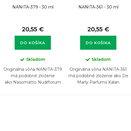
NANITA-379 - 30 ml
NANITA-361 - 30 ml
20,55 €
20,55 €
DO KOŠÍKA
DO KOŠÍKA
Skladom
Skladom
Originálna vôňa NANITA-379
Originálna vôňa NANITA-361
má podobné zloženie
má podobné zloženie ako De
ako Nasomatto Nudiflorum
Marly Parfums Kalan