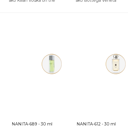
ako Kilian Vodka on the
ako Bottega Veneta
Rocks
NANITA-689 - 30 ml
NANITA-612 - 30 ml