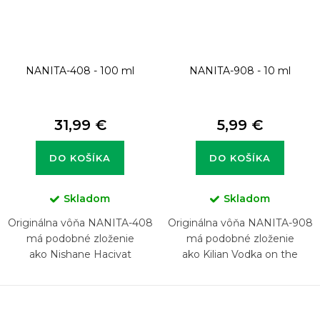
NANITA-408 - 100 ml
NANITA-908 - 10 ml
31,99 €
5,99 €
DO KOŠÍKA
DO KOŠÍKA
Skladom
Skladom
Originálna vôňa NANITA-408
Originálna vôňa NANITA-908
má podobné zloženie
má podobné zloženie
ako Nishane Hacivat
ako Kilian Vodka on the
Rocks